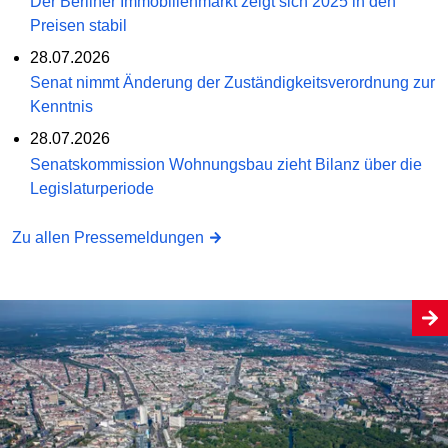
Der Berliner Immobilienmarkt zeigt sich 2025 in den
Preisen stabil
28.07.2026
Senat nimmt Änderung der Zuständigkeitsverordnung zur
Kenntnis
28.07.2026
Senatskommission Wohnungsbau zieht Bilanz über die
Legislaturperiode
Zu allen Pressemeldungen