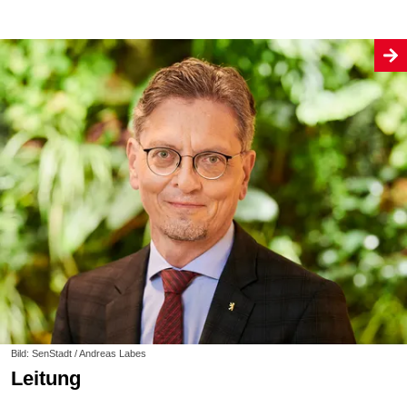
Bild: SenStadt / Andreas Labes
Leitung