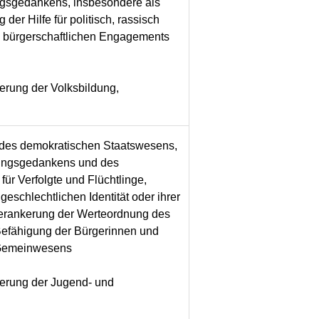
ungsgedankens, insbesondere als
er Hilfe für politisch, rassisch
es bürgerschaftlichen Engagements
erung der Volksbildung,
 des demokratischen Staatswesens,
gungsgedankens und des
ür Verfolgte und Flüchtlinge,
geschlechtlichen Identität oder ihrer
 Verankerung der Werteordnung des
efähigung der Bürgerinnen und
s Gemeinwesens
derung der Jugend- und