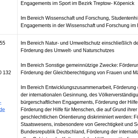
Engagements im Sport im Bezirk Treptow- Köpenick
Im Bereich Wissenschaft und Forschung, Studentenhi
Engagements in der Wissenschaft und Forschung im 
155
Im Bereich Natur- und Umweltschutz einschließlich de
Förderung des Umwelt- und Naturschutzes
Im Bereich Sonstige gemeinnützige Zwecke: Förderu
0 132
Förderung der Gleichberechtigung von Frauen und M
Im Bereich Entwicklungszusammenarbeit, Förderung
der internationalen Gesinnung, des Völkerverständi
-
bürgerschaftlichen Engagements, Förderung der Hilfe f
.de
Förderung der Hilfe für Menschen, die auf Grund ihrer 
geschlechtlichen Orientierung diskriminiert werden:
Staatswesens, insbesondere von Gerechtigkeit und So
Bundesrepublik Deutschland, Förderung der internati