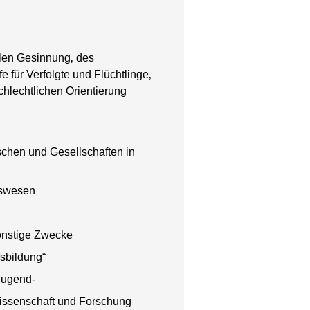
len Gesinnung‚ des
für Verfolgte und Flüchtlinge‚
schlechtlichen Orientierung
schen und Gesellschaften in
tswesen
nstige Zwecke
fsbildung“
Jugend-
issenschaft und Forschung