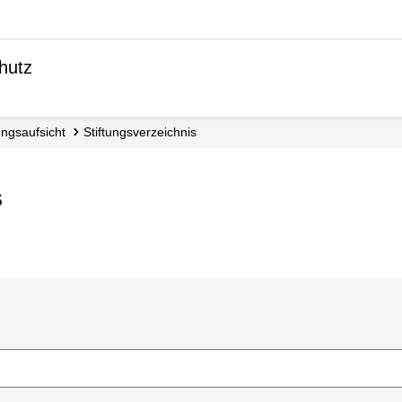
hutz
ftungsaufsicht
Stiftungsverzeichnis
s