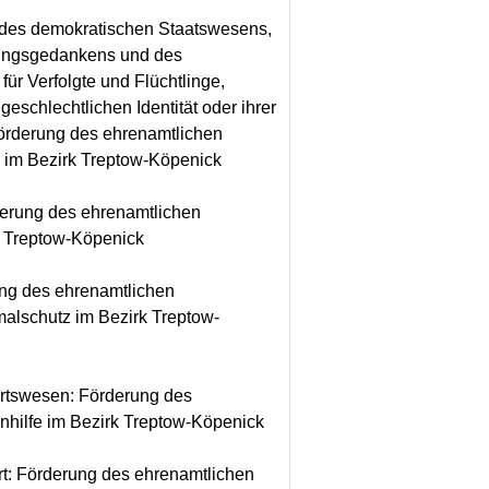
 des demokratischen Staatswesens,
gungsgedankens und des
ür Verfolgte und Flüchtlinge,
geschlechtlichen Identität oder ihrer
Förderung des ehrenamtlichen
 im Bezirk Treptow-Köpenick
derung des ehrenamtlichen
k Treptow-Köpenick
ung des ehrenamtlichen
alschutz im Bezirk Treptow-
ahrtswesen: Förderung des
nhilfe im Bezirk Treptow-Köpenick
rt: Förderung des ehrenamtlichen