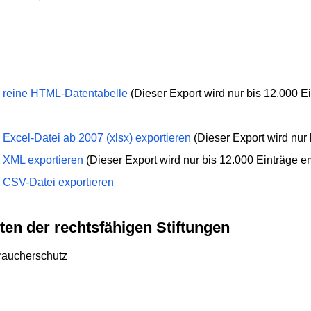
 reine HTML-Datentabelle
(Dieser Export wird nur bis 12.000 E
Excel-Datei ab 2007 (xlsx) exportieren
(Dieser Export wird nur 
 XML exportieren
(Dieser Export wird nur bis 12.000 Einträge e
 CSV-Datei exportieren
ten der rechtsfähigen Stiftungen
braucherschutz