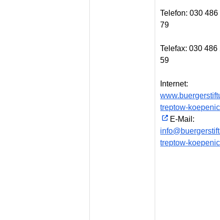
Telefon: 030 486
79
Telefax: 030 486
59
Internet:
www.buergerstift
treptow-koepenic
E-Mail:
info@buergerstif
treptow-koepenic