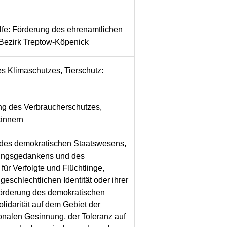
lfe: Förderung des ehrenamtlichen
Bezirk Treptow-Köpenick
s Klimaschutzes, Tierschutz:
ng des Verbraucherschutzes,
ännern
 des demokratischen Staatswesens,
gungsgedankens und des
ür Verfolgte und Flüchtlinge,
geschlechtlichen Identität oder ihrer
 Förderung des demokratischen
lidarität auf dem Gebiet der
onalen Gesinnung, der Toleranz auf