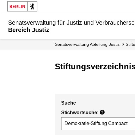
Senatsverwaltung für Justiz und Verbrauchersc
Bereich Justiz
Senats­verwaltung Abteilung Justiz
Sti
Stiftungsverzeichni
Suche
Stichwortsuche:
?