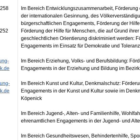
 258
Im Bereich Entwicklungszusammenarbeit, Förderung
der internationalen Gesinnung, des Völkerverständi
bürgerschaftlichen Engagements, Förderung der Hilfe f
 252
Förderung der Hilfe für Menschen, die auf Grund ihrer 
geschlechtlichen Orientierung diskriminiert werden: 
Engagements im Einsatz für Demokratie und Toleranz
ung-
Im Bereich Erziehung, Volks- und Berufsbildung: För
k.de
Engagements in der Erziehung und Bildung im Bezir
tung-
Im Bereich Kunst und Kultur, Denkmalschutz: Förder
k.de
Engagements in der Kunst und Kultur sowie im Denkm
Köpenick
Im Bereich Jugend-, Alten- und Familienhilfe, Wohlf
ehrenamtlichen Engagements in der Jugend- und Alte
Im Bereich Gesundheitswesen, Behindertenhilfe, Spo