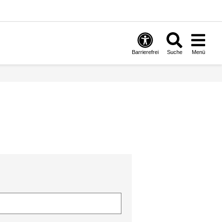
Barrierefrei
Suche
Menü