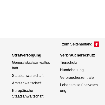
zum Seitenanfang
Strafverfolgung
Verbraucherschutz
Generalstaatsanwaltsc
Tierschutz
haft
Hundehaltung
Staatsanwaltschaft
Verbraucherzentrale
Amtsanwaltschaft
Lebensmittelüberwach
Europäische
ung
Staatsanwaltschaft