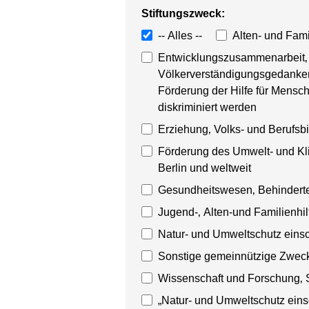
Stiftungszweck:
-- Alles --
Alten- und Fami
Entwicklungszusammenarbeit‚ 
Völkerverständigungsgedankens
Förderung der Hilfe für Mensche
diskriminiert werden
Erziehung‚ Volks- und Berufsb
Förderung des Umwelt- und Kli
Berlin und weltweit
Gesundheitswesen‚ Behinderten
Jugend-‚ Alten-und Familienhi
Natur- und Umweltschutz einsc
Sonstige gemeinnützige Zwec
Wissenschaft und Forschung‚ S
„Natur- und Umweltschutz eins