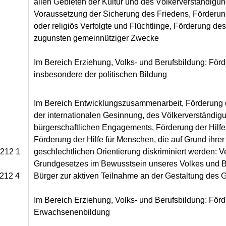
allen Gebieten der Kultur und des Völkerverständig
Voraussetzung der Sicherung des Friedens, Förderung d
oder religiös Verfolgte und Flüchtlinge, Förderung d
zugunsten gemeinnütziger Zwecke
Im Bereich Erziehung, Volks- und Berufsbildung: Förd
insbesondere der politischen Bildung
Im Bereich Entwicklungszusammenarbeit, Förderung
der internationalen Gesinnung, des Völkerverständi
bürgerschaftlichen Engagements, Förderung der Hilfe f
Förderung der Hilfe für Menschen, die auf Grund ihrer 
 212 1
geschlechtlichen Orientierung diskriminiert werden:
Grundgesetzes im Bewusstsein unseres Volkes und B
 212 4
Bürger zur aktiven Teilnahme an der Gestaltung de
Im Bereich Erziehung, Volks- und Berufsbildung: För
Erwachsenenbildung