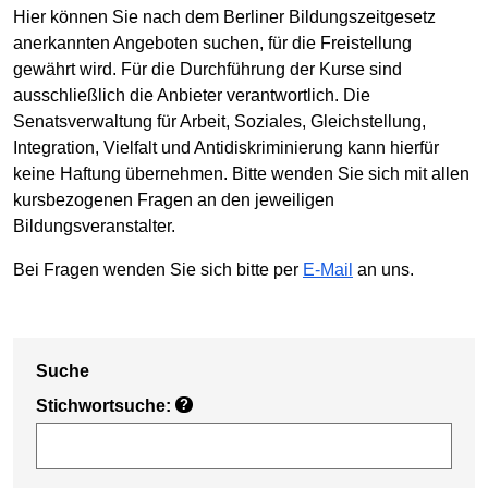
Hier können Sie nach dem Berliner Bildungszeitgesetz
anerkannten Angeboten suchen, für die Freistellung
gewährt wird. Für die Durchführung der Kurse sind
ausschließlich die Anbieter verantwortlich. Die
Senatsverwaltung für Arbeit, Soziales, Gleichstellung,
Integration, Vielfalt und Antidiskriminierung kann hierfür
keine Haftung übernehmen. Bitte wenden Sie sich mit allen
kursbezogenen Fragen an den jeweiligen
Bildungsveranstalter.
Bei Fragen wenden Sie sich bitte per
E-Mail
an uns.
Suche
Stichwortsuche:
?