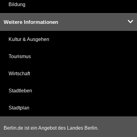
Bildung
Weitere Informationen
Kultur & Ausgehen
Tourismus
Wirtschaft
Stadtleben
Stadtplan
Berlin.de ist ein Angebot des Landes Berlin.