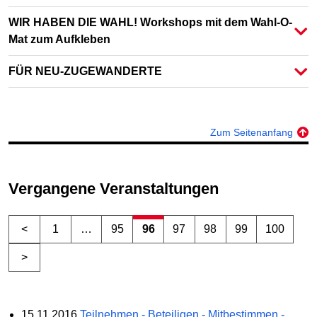
WIR HABEN DIE WAHL! Workshops mit dem Wahl-O-
Mat zum Aufkleben
FÜR NEU-ZUGEWANDERTE
Zum Seitenanfang
Vergangene Veranstaltungen
<
1
…
95
96
97
98
99
100
>
15.11.2016
Teilnehmen - Beteiligen - Mitbestimmen -