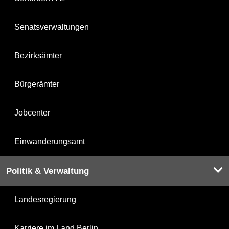
Senatsverwaltungen
Bezirksämter
Bürgerämter
Jobcenter
Einwanderungsamt
Politik & Verwaltung
Landesregierung
Karriere im Land Berlin