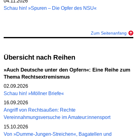
04.11.2026
Schau hin! »Spuren – Die Opfer des NSU«
Zum Seitenanfang
Übersicht nach Reihen
»Auch Deutsche unter den Opfern«: Eine Reihe zum
Thema Rechtsextremismus
02.09.2026
Schau hin! »Möllner Briefe«
16.09.2026
Angriff von Rechtsaußen: Rechte
Vereinnahmungsversuche im Amateur:innensport
15.10.2026
Von »Dumme-Jungen-Streichen«, Bagatellen und