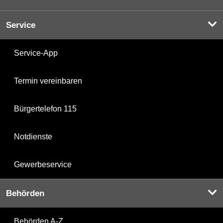
Service
Service-App
Termin vereinbaren
Bürgertelefon 115
Notdienste
Gewerbeservice
Behörden
Behörden A-Z