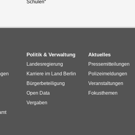
Schulen“
Politik & Verwaltung
Aktuelles
Landesregierung
Pressemitteilungen
ngen
Karriere im Land Berlin
Polizeimeldungen
Bürgerbeteiligung
Veranstaltungen
Open Data
Fokusthemen
Vergaben
amt