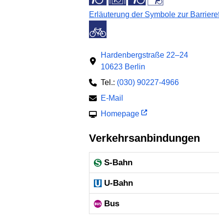
Erläuterung der Symbole zur Barrieref
Hardenbergstraße 22–24
10623 Berlin
Tel.:
(030) 90227-4966
E-Mail
Homepage
Verkehrsanbindungen
S-Bahn
U-Bahn
Bus