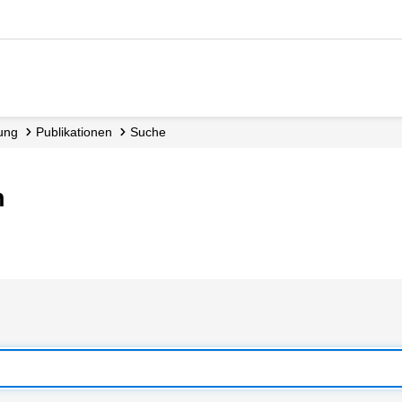
dung
Publikationen
Suche
n