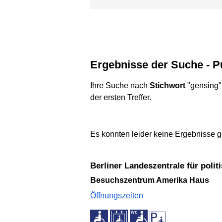
Ergebnisse der Suche - P
Ihre Suche nach
Stichwort
"gensing"
der ersten Treffer.
Es konnten leider keine Ergebnisse g
Berliner Landeszentrale für poli
Besuchszentrum Amerika Haus
Öffnungszeiten