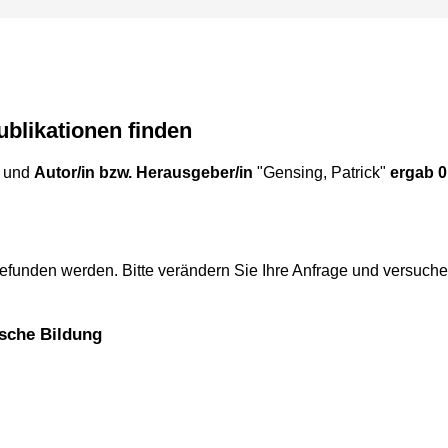
ublikationen finden
und
Autor/in bzw. Herausgeber/in
"Gensing, Patrick"
ergab 0
efunden werden. Bitte verändern Sie Ihre Anfrage und versuche
tische Bildung