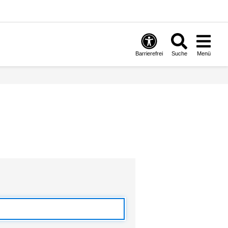
Barrierefrei
Suche
Menü