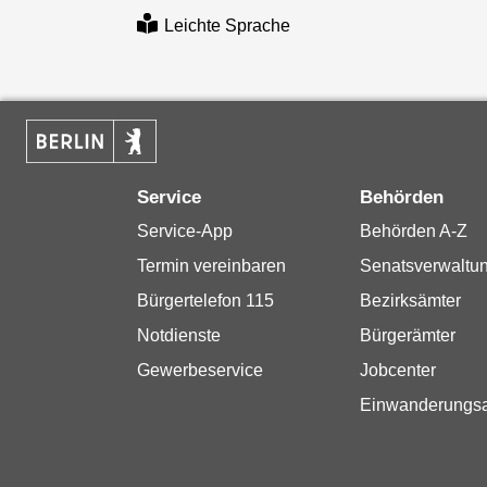
Leichte Sprache
Service
Behörden
Service-App
Behörden A-Z
Termin vereinbaren
Senatsverwaltu
Bürgertelefon 115
Bezirksämter
Notdienste
Bürgerämter
Gewerbeservice
Jobcenter
Einwanderungs