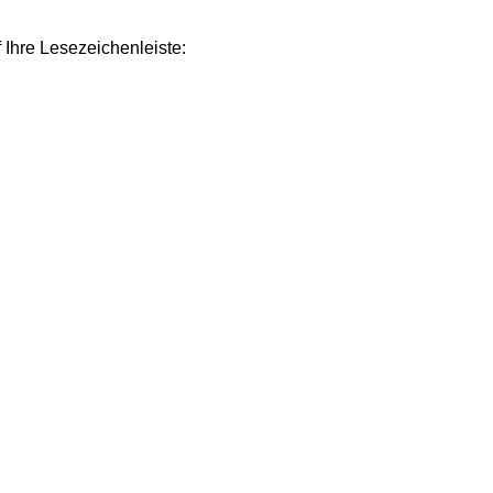
Ihre Lesezeichenleiste: