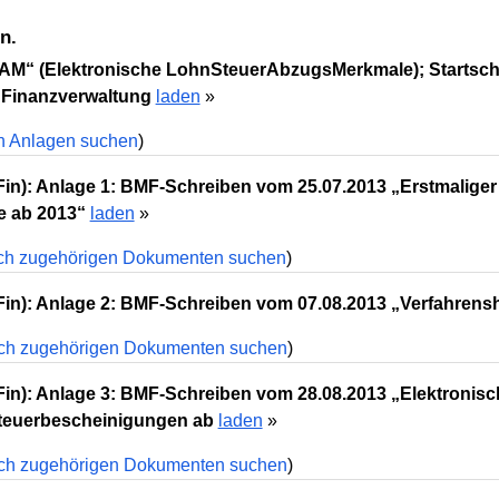
n.
tAM“ (Elektronische LohnSteuerAbzugsMerkmale); Startsc
 Finanzverwaltung
laden
»
 Anlagen suchen
)
Fin): Anlage 1: BMF-Schreiben vom 25.07.2013 „Erstmaliger
 ab 2013“
laden
»
h zugehörigen Dokumenten suchen
)
Fin): Anlage 2: BMF-Schreiben vom 07.08.2013 „Verfahrens
ch zugehörigen Dokumenten suchen
)
Fin): Anlage 3: BMF-Schreiben vom 28.08.2013 „Elektroni
teuerbescheinigungen ab
laden
»
ch zugehörigen Dokumenten suchen
)