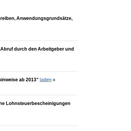
hreiben, Anwendungsgrundsätze,
 Abruf durch den Arbeitgeber und
hinweise ab 2013“
laden
»
sche Lohnsteuerbescheinigungen