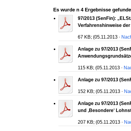
Es wurde n 4 Ergebnisse gefunde
97/2013 (SenFin): „ELS
Verfahrenshinweise der
67 KB; (05.11.2013 ·
Nach
Anlage zu 97/2013 (Sen
Anwendungsgrundsätze
115 KB; (05.11.2013 ·
Nac
Anlage zu 97/2013 (Sen
152 KB; (05.11.2013 ·
Na
Anlage zu 97/2013 (Sen
und ‚Besondere‘ Lohns
207 KB; (05.11.2013 ·
Na