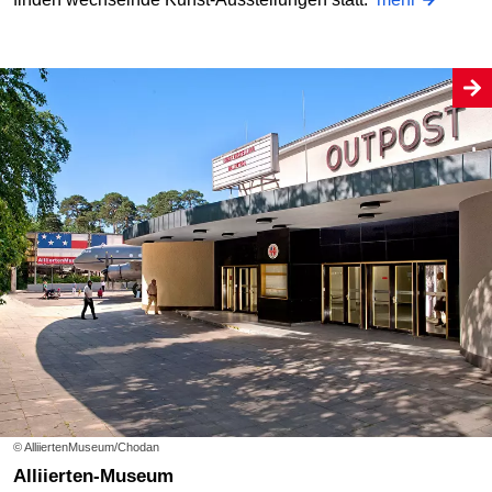
© AlliiertenMuseum/Chodan
Alliierten-Museum