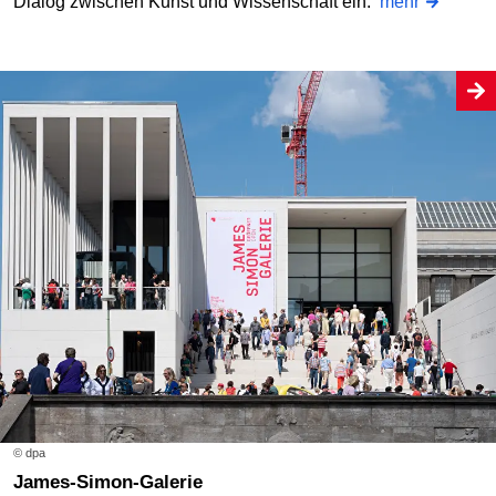
Dialog zwischen Kunst und Wissenschaft ein.
mehr
© dpa
James-Simon-Galerie