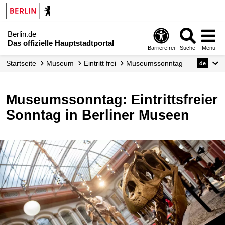
Berlin.de
Das offizielle Hauptstadtportal
Barrierefrei
Suche
Menü
Startseite
Museum
Eintritt frei
Museumssonntag
de
Museumssonntag: Eintrittsfreier
Sonntag in Berliner Museen