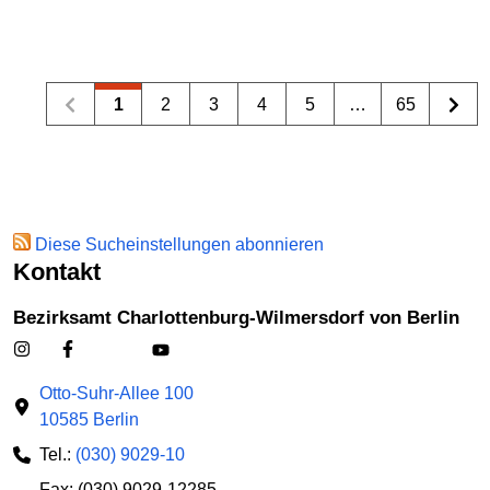
1
2
3
4
5
…
65
Diese Sucheinstellungen abonnieren
Kontakt
Bezirksamt Charlottenburg-Wilmersdorf von Berlin
Otto-Suhr-Allee 100
10585 Berlin
Tel.:
(030) 9029-10
Fax: (030) 9029-12285