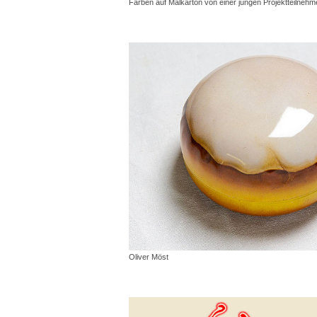
Farben auf Malkarton von einer jungen Projektteilnehm
Oliver Möst