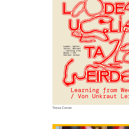
Tessa Curran