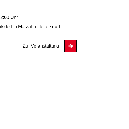
n
12:00 Uhr
lsdorf
in Marzahn-Hellersdorf
Zur Veranstaltung