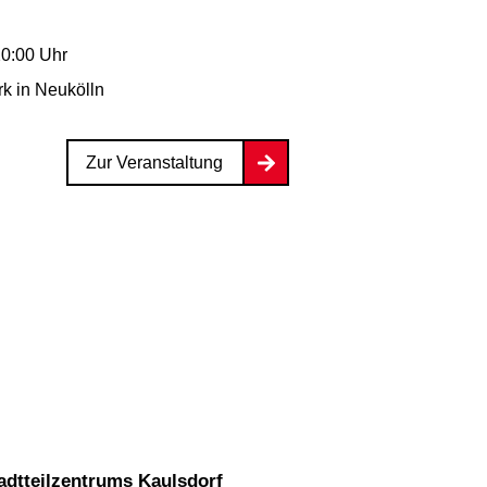
20:00 Uhr
rk
in Neukölln
Zur Veranstaltung
adtteilzentrums Kaulsdorf