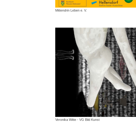
Mittendrin Leben e. V.
Veronika Witte - VG Bild Kunst