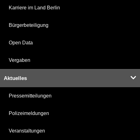
Karriere im Land Berlin
Bürgerbeteiligung
Open Data
Vergaben
Aktuelles
Pressemitteilungen
Polizeimeldungen
Veranstaltungen