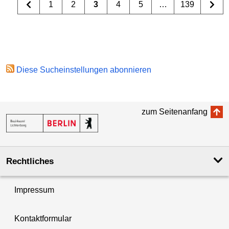
1
2
3
4
5
…
139
Diese Sucheinstellungen abonnieren
zum Seitenanfang
Rechtliches
Impressum
Kontaktformular