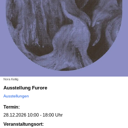
Nora Keilig
Ausstellung Furore
Ausstellungen
Termin:
28.12.2026
10:00 - 18:00 Uhr
Veranstaltungsort: