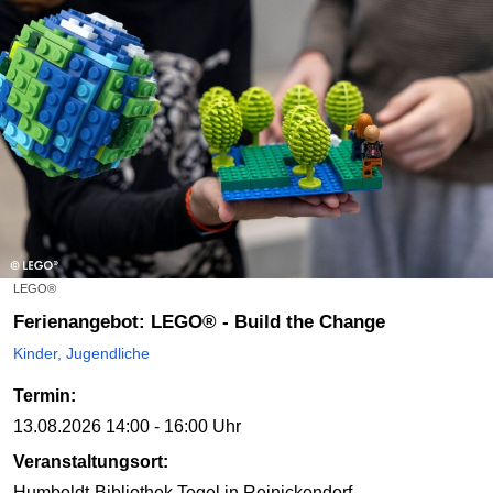
LEGO®
Ferienangebot: LEGO® - Build the Change
Kinder, Jugendliche
Termin:
13.08.2026
14:00 - 16:00 Uhr
Veranstaltungsort:
Humboldt-Bibliothek Tegel
in Reinickendorf