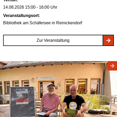
14.08.2026
15:00 - 16:00 Uhr
Veranstaltungsort:
Bibliothek am Schäfersee
in Reinickendorf
Zur Veranstaltung