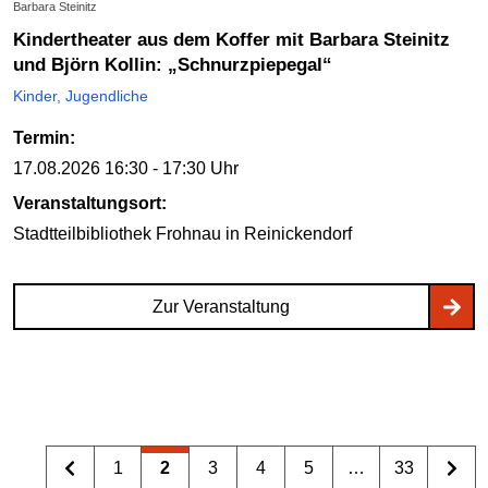
Barbara Steinitz
Kindertheater aus dem Koffer mit Barbara Steinitz
und Björn Kollin: „Schnurzpiepegal“
Kinder, Jugendliche
Termin:
17.08.2026
16:30 - 17:30 Uhr
Veranstaltungsort:
Stadtteilbibliothek Frohnau
in Reinickendorf
Zur Veranstaltung
1
2
3
4
5
…
33