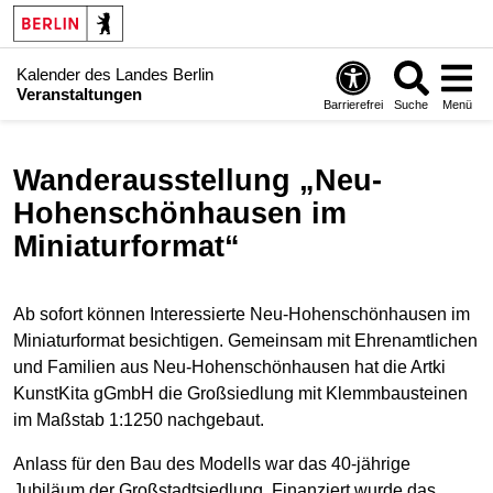
Kalender des Landes Berlin
Veranstaltungen
Barrierefrei
Suche
Menü
Wanderausstellung „Neu-
Hohenschönhausen im
Miniaturformat“
Ab sofort können Interessierte Neu-Hohenschönhausen im
Miniaturformat besichtigen. Gemeinsam mit Ehrenamtlichen
und Familien aus Neu-Hohenschönhausen hat die Artki
KunstKita gGmbH die Großsiedlung mit Klemmbausteinen
im Maßstab 1:1250 nachgebaut.
Anlass für den Bau des Modells war das 40-jährige
Jubiläum der Großstadtsiedlung. Finanziert wurde das