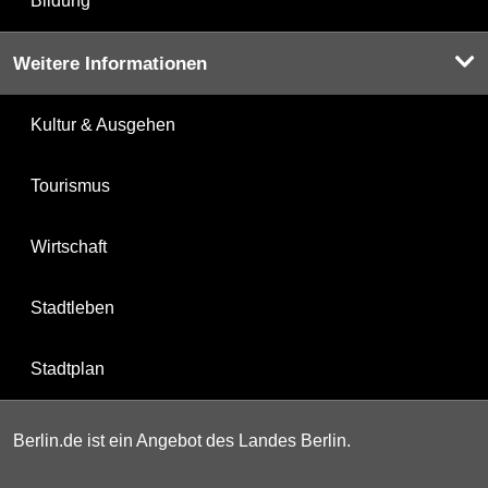
Bildung
Weitere Informationen
Kultur & Ausgehen
Tourismus
Wirtschaft
Stadtleben
Stadtplan
Berlin.de ist ein Angebot des Landes Berlin.