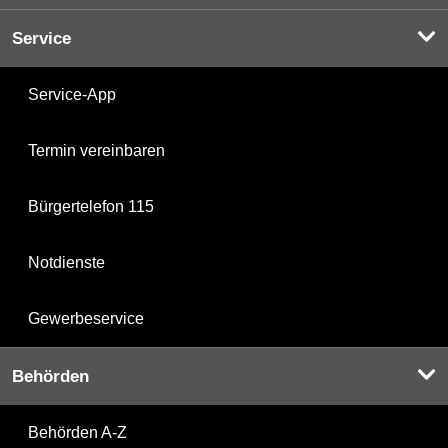
Service
Service-App
Termin vereinbaren
Bürgertelefon 115
Notdienste
Gewerbeservice
Behörden
Behörden A-Z