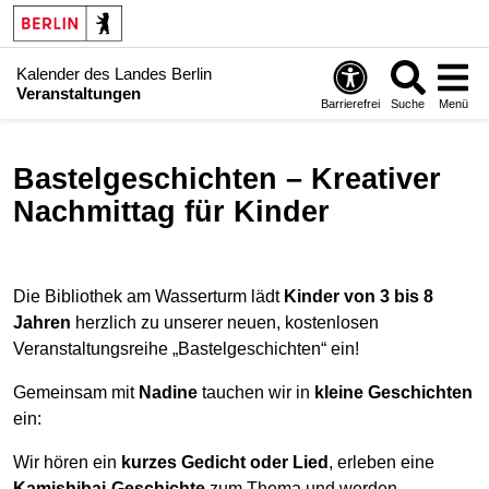
Kalender des Landes Berlin
Veranstaltungen
Barrierefrei
Suche
Menü
Bastelgeschichten – Kreativer
Nachmittag für Kinder
Die Bibliothek am Wasserturm lädt
Kinder von 3 bis 8
Jahren
herzlich zu unserer neuen, kostenlosen
Veranstaltungsreihe „Bastelgeschichten“ ein!
Gemeinsam mit
Nadine
tauchen wir in
kleine Geschichten
ein:
Wir hören ein
kurzes Gedicht oder Lied
, erleben eine
Kamishibai-Geschichte
zum Thema und werden