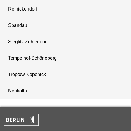
Reinickendorf
Spandau
Steglitz-Zehlendorf
Tempelhof-Schöneberg
Treptow-Köpenick
Neukölln