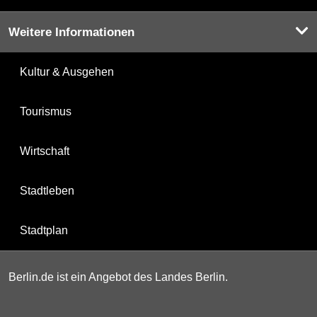
Weitere Informationen
Kultur & Ausgehen
Tourismus
Wirtschaft
Stadtleben
Stadtplan
Berlin.de ist ein Angebot des Landes Berlin.