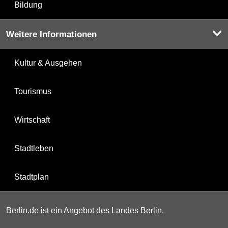
Bildung
Weitere Informationen
Kultur & Ausgehen
Tourismus
Wirtschaft
Stadtleben
Stadtplan
Berlin.de ist ein Angebot des Landes Berlin.