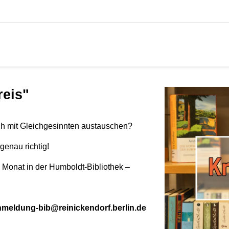
reis"
ich mit Gleichgesinnten austauschen?
genau richtig!
m Monat in der Humboldt-Bibliothek –
nmeldung-bib@reinickendorf.berlin.de