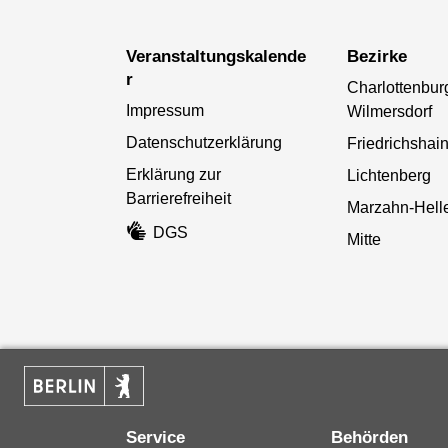
Veranstaltungskalende
Bezirke
r
Charlottenbur
Impressum
Wilmersdorf
Datenschutzerklärung
Friedrichshai
Erklärung zur
Lichtenberg
Barrierefreiheit
Marzahn-Helle
DGS
Mitte
Service
Behörden