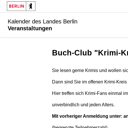
Kalender des Landes Berlin
Veranstaltungen
Buch-Club "Krimi-K
Sie lesen gerne Krimis und wollen s
Dann sind Sie im offenen Krimi-Kreis 
Hier treffen sich Krimi-Fans einmal i
unverbindlich und jeden Alters.
Mit vorheriger Anmeldung unter: a
(begrenzte Teilnehmerzahl)