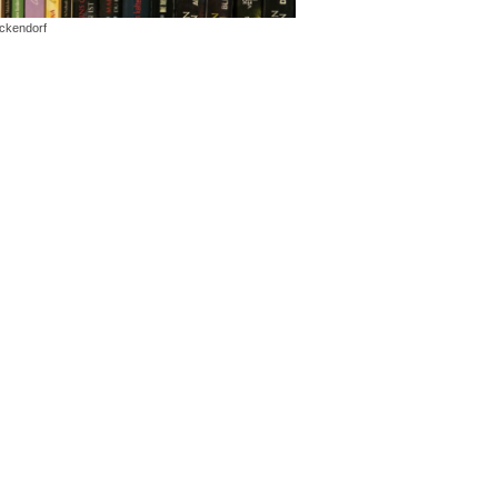
ickendorf