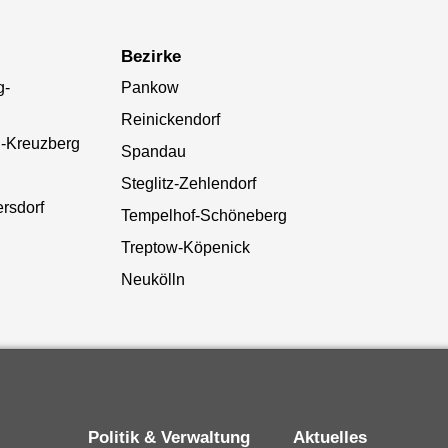
Bezirke
g-
Pankow
Reinickendorf
n-Kreuzberg
Spandau
Steglitz-Zehlendorf
rsdorf
Tempelhof-Schöneberg
Treptow-Köpenick
Neukölln
Politik & Verwaltung
Aktuelles