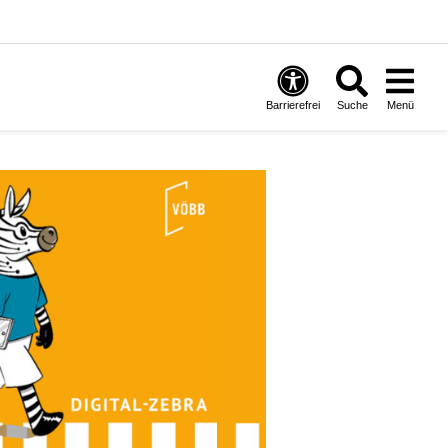
Barrierefrei
Suche
Menü