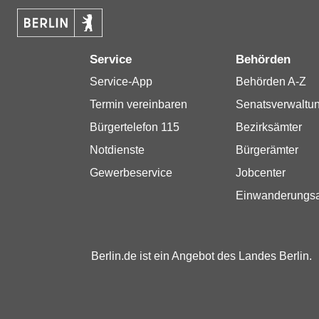
Service
Behörden
Service-App
Behörden A-Z
Termin vereinbaren
Senatsverwaltu
Bürgertelefon 115
Bezirksämter
Notdienste
Bürgerämter
Gewerbeservice
Jobcenter
Einwanderungs
Berlin.de ist ein Angebot des Landes Berlin.