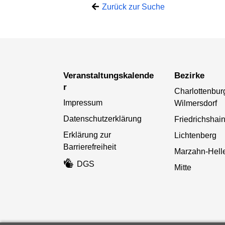
Zurück zur Suche
Veranstaltungskalende
Bezirke
r
Charlottenbur
Impressum
Wilmersdorf
Datenschutzerklärung
Friedrichshai
Erklärung zur
Lichtenberg
Barrierefreiheit
Marzahn-Helle
DGS
Mitte