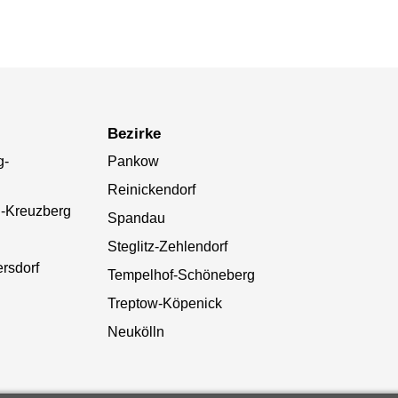
Bezirke
g-
Pankow
Reinickendorf
n-Kreuzberg
Spandau
Steglitz-Zehlendorf
rsdorf
Tempelhof-Schöneberg
Treptow-Köpenick
Neukölln