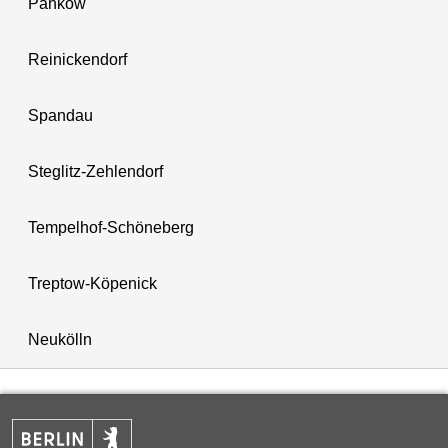
Pankow
Reinickendorf
Spandau
Steglitz-Zehlendorf
Tempelhof-Schöneberg
Treptow-Köpenick
Neukölln