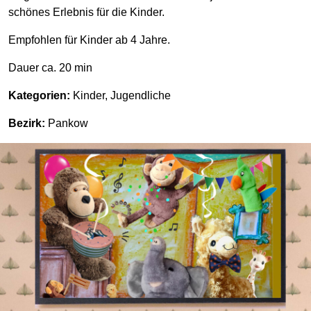
schönes Erlebnis für die Kinder.
Empfohlen für Kinder ab 4 Jahre.
Dauer ca. 20 min
Kategorien:
Kinder, Jugendliche
Bezirk:
Pankow