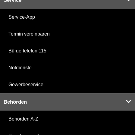
Service
Service-App
Termin vereinbaren
Bürgertelefon 115
Notdienste
Gewerbeservice
Behörden
Behörden A-Z