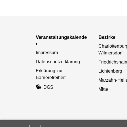
Veranstaltungskalende
Bezirke
r
Charlottenbur
Impressum
Wilmersdorf
Datenschutzerklärung
Friedrichshai
Erklärung zur
Lichtenberg
Barrierefreiheit
Marzahn-Helle
DGS
Mitte