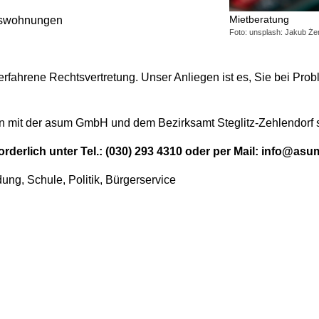
Mietberatung
mswohnungen
Foto: unsplash: Jakub Żer
erfahrene Rechtsvertretung. Unser Anliegen ist es, Sie bei Prob
on mit der asum GmbH und dem Bezirksamt Steglitz-Zehlendorf st
rforderlich unter Tel.: (030) 293 4310 oder per Mail: info@asu
ung, Schule, Politik, Bürgerservice