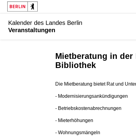
Kalender des Landes Berlin
Veranstaltungen
Mietberatung in der Ingeborg-Drewitz-
Bibliothek
Die Mietberatung bietet Rat und Unte
- Modernisierungsankündigungen
- Betriebskostenabrechnungen
- Mieterhöhungen
- Wohnungsmängeln