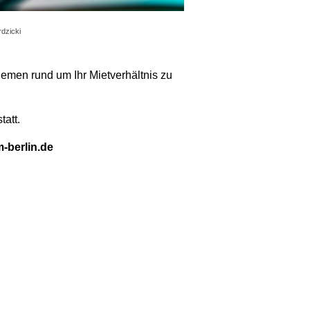
dzicki
lemen rund um Ihr Mietverhältnis zu
att.
m-berlin.de