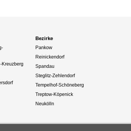
Bezirke
g-
Pankow
Reinickendorf
n-Kreuzberg
Spandau
Steglitz-Zehlendorf
rsdorf
Tempelhof-Schöneberg
Treptow-Köpenick
Neukölln