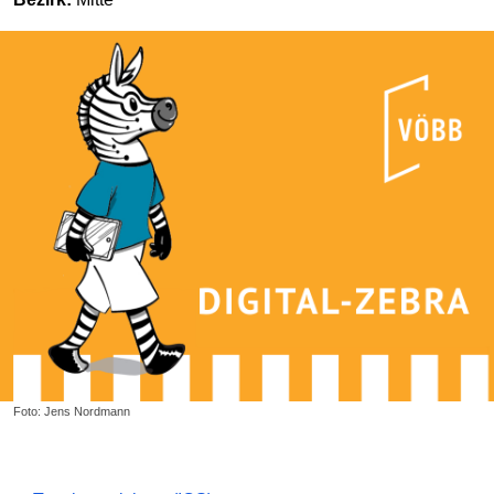
Foto: Jens Nordmann