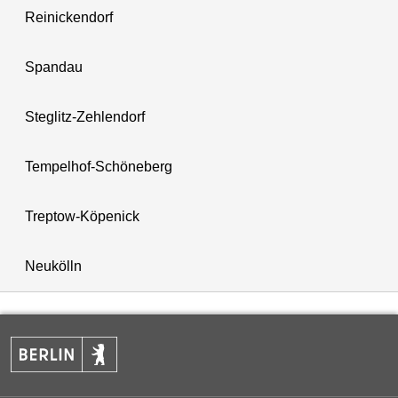
Reinickendorf
Spandau
Steglitz-Zehlendorf
Tempelhof-Schöneberg
Treptow-Köpenick
Neukölln