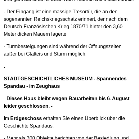
- Der Eingang ist eine massige Tresortür, die an den
sogenannten Reichskriegsschatz erinnert, der nach dem
Deutsch-Französischen Krieg 1870/71 hinter den 3,60
Meter dicken Mauern lagerte.
- Turmbesteigungen sind während der Öffnungszeiten
außer bei Glatteis und Sturm möglich.
.
STADTGESCHICHTLICHES MUSEUM - Spannendes
Spandau - im Zeughaus
- Dieses Haus bleibt wegen Bauarbeiten bis 6. August
leider geschlossen. -
Im
Erdgeschoss
erhalten Sie einen Überblick über die
Geschichte Spandaus.
- Mehr als 300 Objekte berichten von der Besiedlung und