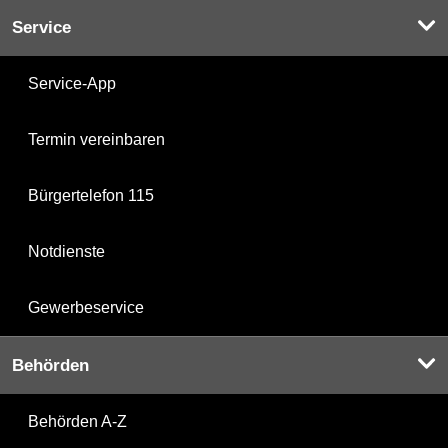
Service
Service-App
Termin vereinbaren
Bürgertelefon 115
Notdienste
Gewerbeservice
Behörden
Behörden A-Z