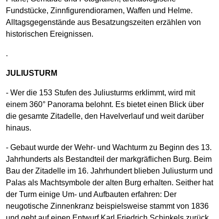
Fundstücke, Zinnfigurendioramen, Waffen und Helme.
Alltagsgegenstände aus Besatzungszeiten erzählen von
historischen Ereignissen.
.
JULIUSTURM
- Wer die 153 Stufen des Juliusturms erklimmt, wird mit
einem 360° Panorama belohnt. Es bietet einen Blick über
die gesamte Zitadelle, den Havelverlauf und weit darüber
hinaus.
- Gebaut wurde der Wehr- und Wachturm zu Beginn des 13.
Jahrhunderts als Bestandteil der markgräflichen Burg. Beim
Bau der Zitadelle im 16. Jahrhundert blieben Juliusturm und
Palas als Machtsymbole der alten Burg erhalten. Seither hat
der Turm einige Um- und Aufbauten erfahren: Der
neugotische Zinnenkranz beispielsweise stammt von 1836
und geht auf einen Entwurf Karl Friedrich Schinkels zurück.