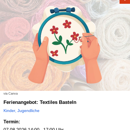
via Canva
Ferienangebot: Textiles Basteln
Kinder, Jugendliche
Termin:
07.08.2026
14:00 - 17:00 Uhr