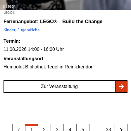
LEGO®
Ferienangebot: LEGO® - Build the Change
Kinder, Jugendliche
Termin:
11.08.2026
14:00 - 16:00 Uhr
Veranstaltungsort:
Humboldt-Bibliothek Tegel
in Reinickendorf
Zur Veranstaltung
1
2
3
4
5
…
33