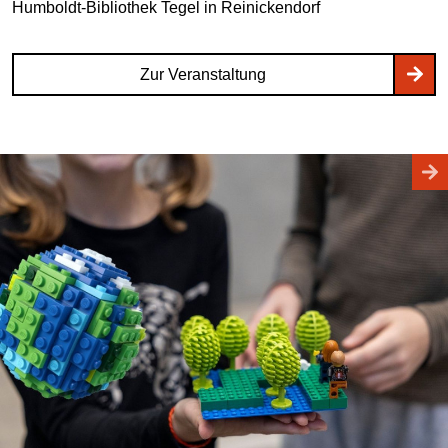
Humboldt-Bibliothek Tegel
in Reinickendorf
Zur Veranstaltung