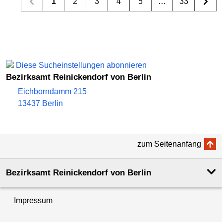
1
2
3
4
5
…
33
Diese Sucheinstellungen abonnieren
Bezirksamt Reinickendorf von Berlin
Eichborndamm 215
13437 Berlin
zum Seitenanfang
Bezirksamt Reinickendorf von Berlin
Impressum