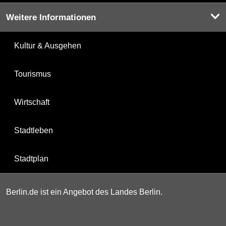
Weitere Informationen
Kultur & Ausgehen
Tourismus
Wirtschaft
Stadtleben
Stadtplan
Berlin.de ist ein Angebot des Landes Berlin.