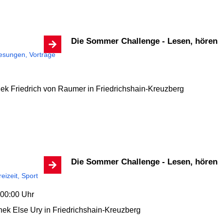
Die Sommer Challenge - Lesen, höre
esungen, Vorträge
thek Friedrich von Raumer
in Friedrichshain-Kreuzberg
Die Sommer Challenge - Lesen, höre
reizeit, Sport
 00:00 Uhr
hek Else Ury
in Friedrichshain-Kreuzberg