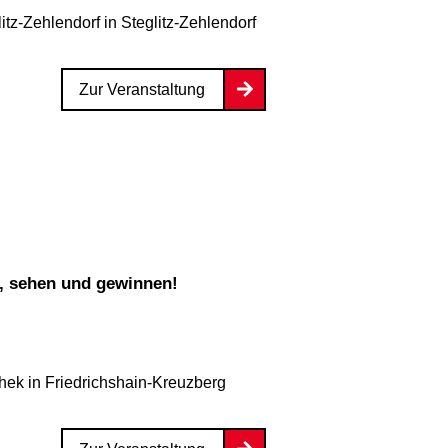
litz-Zehlendorf
in Steglitz-Zehlendorf
Zur Veranstaltung
n, sehen und gewinnen!
thek
in Friedrichshain-Kreuzberg