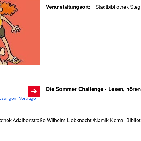
Veranstaltungsort:
Stadtbibliothek Steg
Die Sommer Challenge - Lesen, höre
esungen, Vorträge
liothek Adalbertstraße Wilhelm-Liebknecht-/Namik-Kemal-Biblio