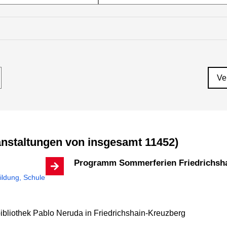
Ve
anstaltungen von insgesamt 11452)
Programm Sommerferien Friedrichsh
ildung, Schule
bibliothek Pablo Neruda
in Friedrichshain-Kreuzberg