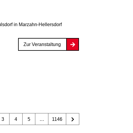
lsdorf
in Marzahn-Hellersdorf
Zur Veranstaltung
3
4
5
…
1146