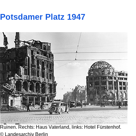
Potsdamer Platz 1947
Ruinen. Rechts: Haus Vaterland, links: Hotel Fürstenhof.
© Landesarchiv Berlin