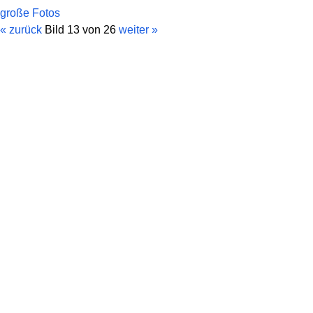
große Fotos
« zurück
Bild 13 von 26
weiter »