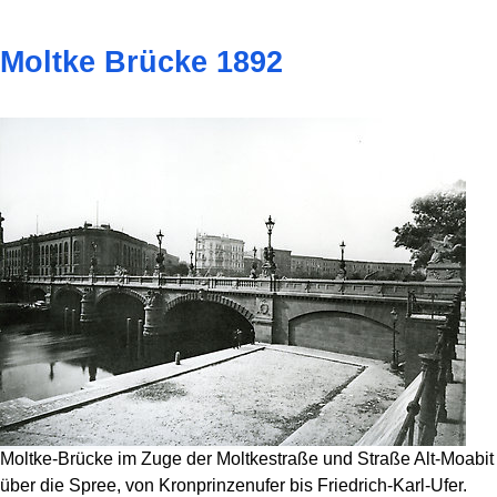
Moltke Brücke 1892
Moltke-Brücke im Zuge der Moltkestraße und Straße Alt-Moabit
über die Spree, von Kronprinzenufer bis Friedrich-Karl-Ufer.