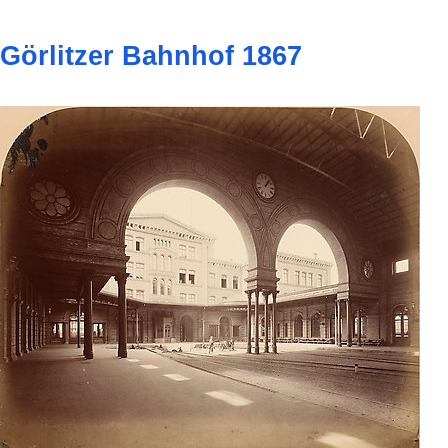
Görlitzer Bahnhof 1867