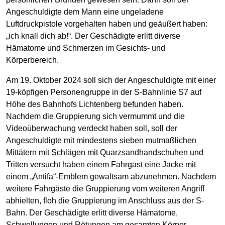
Angeschuldigte dem Mann eine ungeladene
Luftdruckpistole vorgehalten haben und geäußert haben:
„ich knall dich ab!“. Der Geschädigte erlitt diverse
Hämatome und Schmerzen im Gesichts- und
Körperbereich.
Am 19. Oktober 2024 soll sich der Angeschuldigte mit einer
19-köpfigen Personengruppe in der S-Bahnlinie S7 auf
Höhe des Bahnhofs Lichtenberg befunden haben.
Nachdem die Gruppierung sich vermummt und die
Videoüberwachung verdeckt haben soll, soll der
Angeschuldigte mit mindestens sieben mutmaßlichen
Mittätern mit Schlägen mit Quarzsandhandschuhen und
Tritten versucht haben einem Fahrgast eine Jacke mit
einem „Antifa“-Emblem gewaltsam abzunehmen. Nachdem
weitere Fahrgäste die Gruppierung vom weiteren Angriff
abhielten, floh die Gruppierung im Anschluss aus der S-
Bahn. Der Geschädigte erlitt diverse Hämatome,
Schwellungen und Rötungen am gesamten Körper.