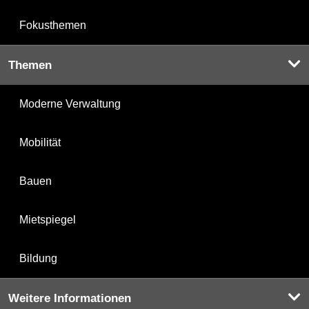
Fokusthemen
Themen
Moderne Verwaltung
Mobilität
Bauen
Mietspiegel
Bildung
Weitere Informationen