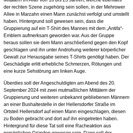
der rechten Szene zugehörig sein sollen, in der Mehrower
Allee in Marzahn einen Mann zunächst verfolgt und umstellt
haben. Hintergrund soll gewesen sein, dass die
Gruppierung auf ein T-Shirt des Mannes mit dem „Antifa“-
Emblem aufmerksam geworden war. Aus der Gruppe
heraus sollen sie dem Mann anschließend gegen den Kopf
geschlagen und ihn unter Androhung weiterer körperlicher
Gewalt zur Herausgabe seines T-Shirts genötigt haben. Der
Geschädigte erlitt erhebliche Schmerzen, Rötungen und
eine kurze Sehstörung am linken Auge.
Überdies soll der Angeschuldigten am Abend des 20.
September 2024 mit zwei mutmaßlichen Mittätern der
Gruppierung und weiteren unbekannt gebliebenen Männern
an einer Bushaltestelle in der Hellersdorfer Straße im
Ortsteil Hellersdorf auf einen Mann eingeschlagen, diesen
zu Boden gebracht und dort auf ihn eingetreten haben.
Hintergrund für diese Tat soll eine Racheaktion aus
persönlichen Gründen gewesen sein. Dann soll der