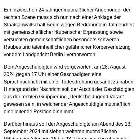
Ein inzwischen 24-jähriger mutmaßlicher Angehöriger der
rechten Szene muss sich nun nach einer Anklage der
Staatsanwaltschaft Berlin wegen Bedrohung in Tatmehrheit
mit gemeinschaftlicher räuberischer Erpressung sowie
versuchten gemeinschaftlichen besonders schweren
Raubes und tateinheitlicher gefährlicher Körperverletzung
vor dem Landgericht Berlin I verantworten.
Dem Angeschuldigten wird vorgeworfen, am 28. August
2024 gegen 17 Uhr einer Geschädigten eine
Sprachnachricht mit einer Todesdrohung gesandt zu haben.
Hintergrund der Nachricht soll der Austritt der Geschädigten
aus der rechten Gruppierung „Deutsche Jugend Voran“
gewesen sein, in welcher der Angeschuldigte mutmaßlich
eine leitende Position einnimmt.
Darüber hinaus soll der Angeschuldigte am Abend des 13.
September 2024 mit sieben weiteren mutmaßlichen
Mittätern im Alter von 16 bis 23 Jahren, welche ebenfalls