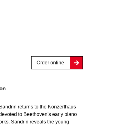
Order online
ion
Sandrin returns to the Konzerthaus
devoted to Beethoven's early piano
orks, Sandrin reveals the young