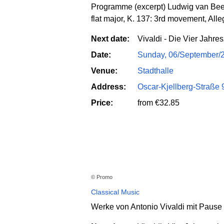
Programme (excerpt) Ludwig van Beet
flat major, K. 137: 3rd movement, All
Next date:
Vivaldi - Die Vier Jahre
Date:
Sunday, 06/September/
Venue:
Stadthalle
Address:
Oscar-Kjellberg-Straße 
Price:
from €32.85
© Promo
Classical Music
Werke von Antonio Vivaldi mit Pause