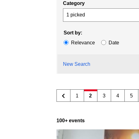
Category
1 picked
Sort by:
Relevance
Date
New Search
1
2
3
4
5
100+ events