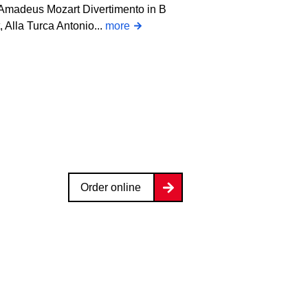
Amadeus Mozart Divertimento in B
 Alla Turca Antonio...
more
Order online