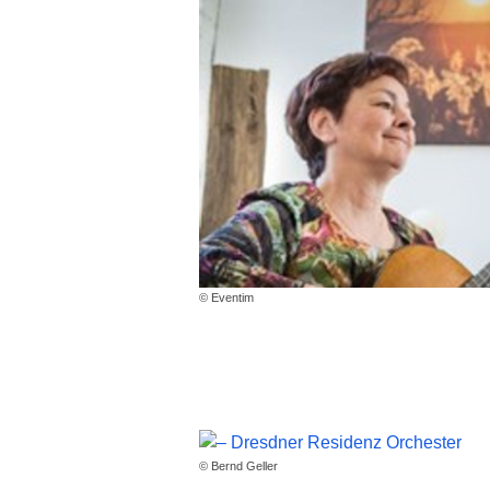
© Eventim
© Bernd Geller