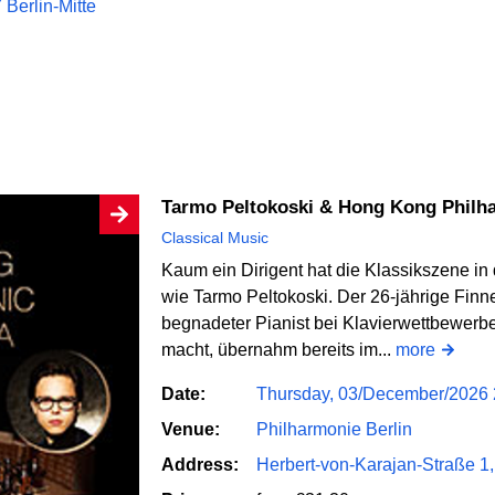
Berlin-Mitte
Tarmo Peltokoski & Hong Kong Philh
Classical Music
Kaum ein Dirigent hat die Klassikszene in
wie Tarmo Peltokoski. Der 26-jährige Finne,
begnadeter Pianist bei Klavierwettbewerb
macht, übernahm bereits im...
more
Date:
Thursday, 03/December/2026 
Venue:
Philharmonie Berlin
Address:
Herbert-von-Karajan-Straße 1,