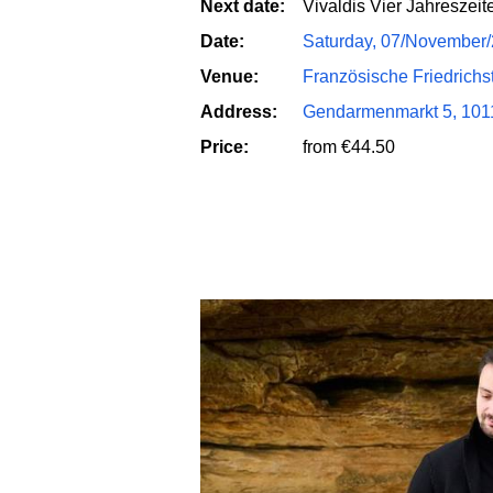
Next date:
Vivaldis Vier Jahreszeit
Date:
Saturday, 07/November
Venue:
Französische Friedrichs
Address:
Gendarmenmarkt 5, 1011
Price:
from €44.50