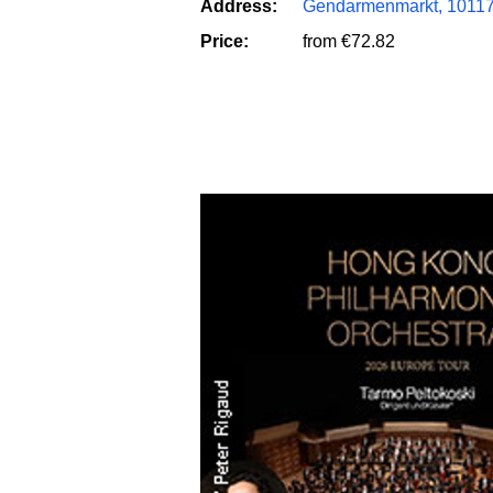
Address:
Gendarmenmarkt, 10117 
Price:
from €72.82