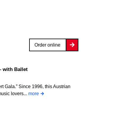
Order online
 with Ballet
ert Gala.” Since 1996, this Austrian
usic lovers...
more