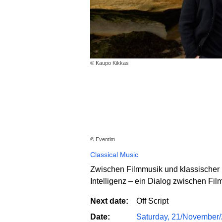
© Kaupo Kikkas
© Eventim
Classical Music
Zwischen Filmmusik und klassischer
Intelligenz – ein Dialog zwischen Fi
Next date:
Off Script
Date:
Saturday, 21/November