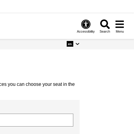
Accessibility
Search
Menu
en
nces you can choose your seat in the