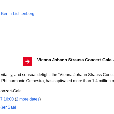
 Berlin-Lichtenberg
Vienna Johann Strauss Concert Gala –
ife, vitality, and sensual delight: the “Vienna Johann Strauss Conc
K Philharmonic Orchestra, has captivated more than 1.4 million m
onzert-Gala
27 16:00
(
2 more dates
)
oßer Saal