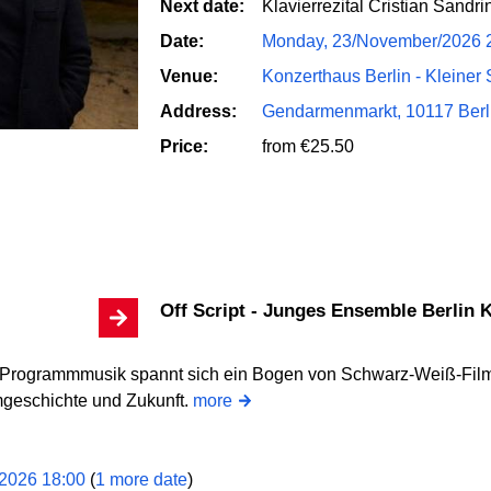
Next date:
Klavierrezital Cristian Sandri
Date:
Monday, 23/November/2026 
Venue:
Konzerthaus Berlin - Kleiner 
Address:
Gendarmenmarkt, 10117 Berli
Price:
from €25.50
Off Script - Junges Ensemble Berlin
 Programmmusik spannt sich ein Bogen von Schwarz-Weiß-Film
lmgeschichte und Zukunft.
more
/2026 18:00
(
1 more date
)