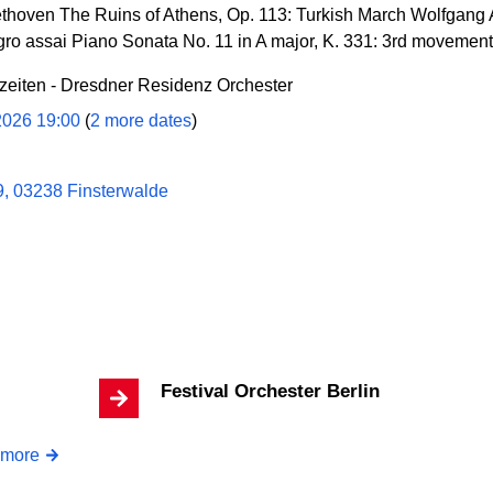
hoven The Ruins of Athens, Op. 113: Turkish March Wolfgang 
egro assai Piano Sonata No. 11 in A major, K. 331: 3rd movement,
szeiten - Dresdner Residenz Orchester
2026 19:00
(
2 more dates
)
9, 03238 Finsterwalde
Festival Orchester Berlin
more