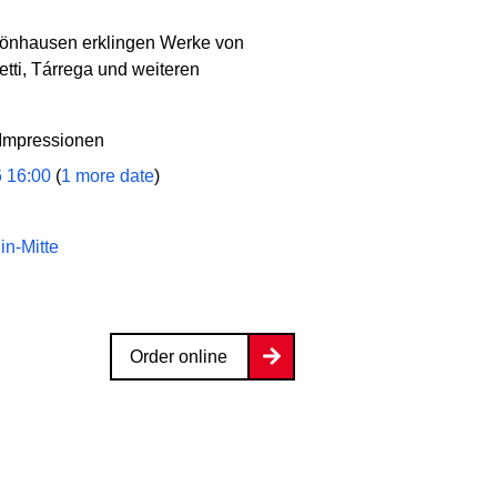
hönhausen erklingen Werke von
etti, Tárrega und weiteren
 Impressionen
6 16:00
(
1 more date
)
in-Mitte
Order online