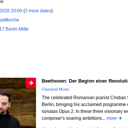
en
/2026 20:00
(
3 more dates
)
tadtkirche
7 Berlin-Mitte
Beethoven: Der Beginn einer Revolut
Classical Music
The celebrated Romanian pianist Cristian 
Berlin, bringing his acclaimed programme 
sonatas Opus 2. In these three visionary w
composer's soaring ambitions...
more