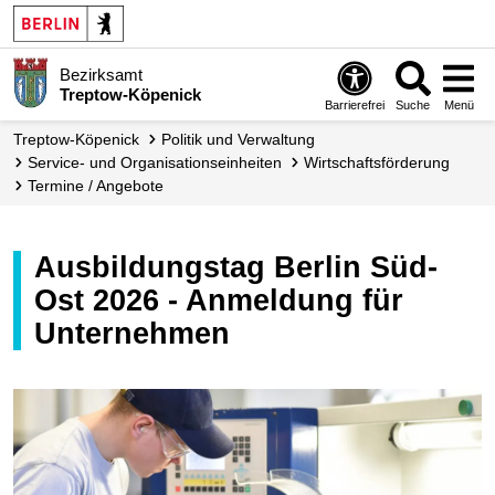
Bezirksamt
Treptow-Köpenick
Barrierefrei
Suche
Menü
Treptow-Köpenick
Politik und Verwaltung
Service- und Organisations­einheiten
Wirtschafts­förderung
Termine / Angebote
Ausbildungstag Berlin Süd-
Ost 2026 - Anmeldung für
Unternehmen