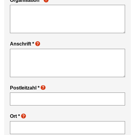
Organisation
*
Anschrift
*
?
Postleitzahl
*
?
Ort
*
?