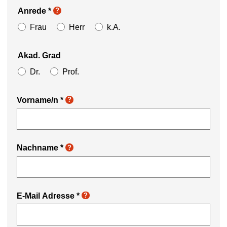
Anrede
*
?
Frau
Herr
k.A.
Akad. Grad
Dr.
Prof.
Vorname/n
*
?
Nachname
*
?
E-Mail Adresse
*
?