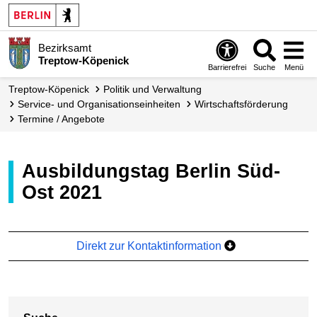
Bezirksamt
Treptow-Köpenick
Barrierefrei
Suche
Menü
Treptow-Köpenick
Politik und Verwaltung
Service- und Organisations­einheiten
Wirtschafts­förderung
Termine / Angebote
Ausbildungstag Berlin Süd-
Ost 2021
Direkt zur Kontaktinformation