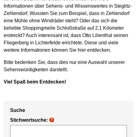
Informationen über Sehens- und Wissenswertes in Steglitz-
Zehlendorf. Wussten Sie zum Beispiel, dass in Zehlendorf
eine Mühle ohne Windräder steht? Oder das sich die
beliebte Shoppingmeile Schloßstraße auf 2,1 Kilometer
erstreckt? Auch interessant ist, dass Otto Lilienthal seinen
Fliegerberg in Lichterfelde errichtete. Diese und viele
weitere Informationen können Sie hier entdecken.
Bitte bedenken Sie, dass dies nur eine Auswahl unserer
Sehenswürdigkeiten darstellt.
Viel Spaß beim Entdecken!
Suche
Stichwortsuche:
?