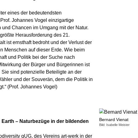
iter eines der bedeutendsten
Prof. Johannes Vogel einzigartige
en und Chancen im Umgang mit der Natur.
 größte Herausforderung des 21.
lt ist ernsthaft bedroht und der Verlust der
on Menschen auf dieser Erde. Wie beim
aft und Politik bei der Suche nach
Mitwirkung der Bürger und Bürgerinnen ist
Sie sind potenzielle Beteiligte an der
ähler und der Souverän, dem die Politik in
t.“ (Prof. Johannes Vogel)
Bernard Vienat
 Earth – Naturbezüge in der bildenden
Bild: Isabelle Meister
odiversity gUG, des Vereins art-werk in der