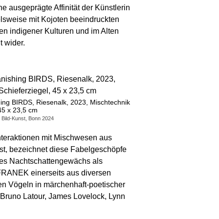
e ausgeprägte Affinität der Künstlerin
lsweise mit Kojoten beeindruckten
n indigener Kulturen und im Alten
 wider.
shing BIRDS, Riesenalk, 2023, Mischtechnik
 45 x 23,5 cm
 Bild-Kunst, Bonn 2024
nteraktionen mit Mischwesen aus
ist, bezeichnet diese Fabelgeschöpfe
ses Nachtschattengewächs als
i FRANEK einerseits aus diversen
den Vögeln in märchenhaft-poetischer
Bruno Latour, James Lovelock, Lynn