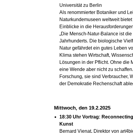
Universität zu Berlin
Als renommierter Botaniker und Le
Naturkundemuseen weltweit bietet 
Einblicke in die Herausforderung
„Die Mensch-Natur-Balance ist die
Jahrhunderts. Die biologische Vielfa
Natur gefährdet ein gutes Leben v
Klima stehen Wirtschaft, Wissensch
Lösungen in der Pflicht. Ohne die 
eine Wende aber nicht zu schaffen. 
Forschung, sie sind Verbraucher, W
der Demokratie Rechenschaft ableg
Mittwoch, den 19.2.2025
18:30 Uhr Vortrag: Reconnecting
Kunst
Bernard Vienat, Direktor von art4bi