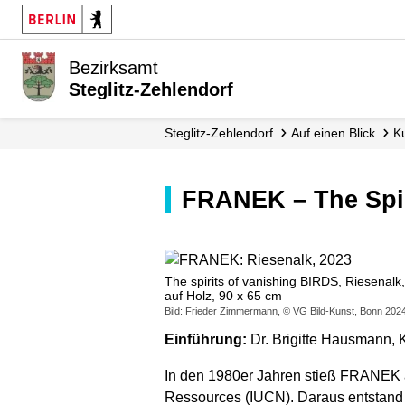
Bezirksamt
Steglitz-Zehlendorf
Steglitz-Zehlendorf
Auf einen Blick
FRANEK – The Spir
The spirits of vanishing BIRDS, Riesenalk
auf Holz, 90 x 65 cm
Bild: Frieder Zimmermann, © VG Bild-Kunst, Bonn 202
Einführung:
Dr. Brigitte Hausmann, K
In den 1980er Jahren stieß FRANEK au
Ressources (IUCN). Daraus entstand 