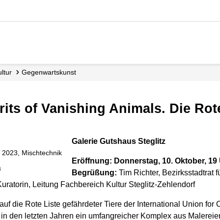
Kultur
Gegenwartskunst
its of Vanishing Animals. Die Rot
Galerie Gutshaus Steglitz
, 2023, Mischtechnik
Eröffnung: Donnerstag, 10. Oktober, 19 
4
Begrüßung:
Tim Richter, Bezirksstadtrat f
uratorin, Leitung Fachbereich Kultur Steglitz-Zehlendorf
f die Rote Liste gefährdeter Tiere der International Union for 
in den letzten Jahren ein umfangreicher Komplex aus Malerei