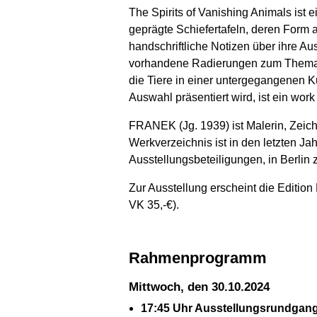
The Spirits of Vanishing Animals is
geprägte Schiefertafeln, deren Form
handschriftliche Notizen über ihre A
vorhandene Radierungen zum Thema Ve
die Tiere in einer untergegangenen K
Auswahl präsentiert wird, ist ein wor
FRANEK (Jg. 1939) ist Malerin, Zeich
Werkverzeichnis ist in den letzten J
Ausstellungsbeteiligungen, in Berlin z
Zur Ausstellung erscheint die Edition
VK 35,-€).
Rahmenprogramm
Mittwoch, den 30.10.2024
17:45 Uhr Ausstellungsrundgan