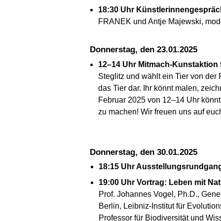
18:30 Uhr Künstlerinnengespräc
FRANEK und Antje Majewski, moder
Donnerstag, den 23.01.2025
12–14 Uhr Mitmach-Kunstaktion 
Steglitz und wählt ein Tier von der 
das Tier dar. Ihr könnt malen, zei
Februar 2025 von 12–14 Uhr könnt i
zu machen! Wir freuen uns auf euch
Donnerstag, den 30.01.2025
18:15 Uhr Ausstellungsrundga
19:00 Uhr Vortrag: Leben mit Na
Prof. Johannes Vogel, Ph.D., Gene
Berlin, Leibniz-Institut für Evoluti
Professor für Biodiversität und Wi