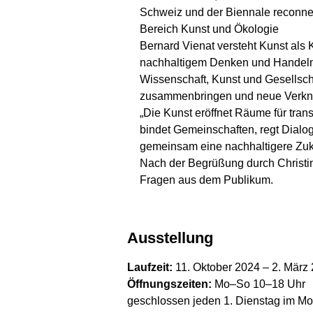
Schweiz und der Biennale reconnec
Bereich Kunst und Ökologie
Bernard Vienat versteht Kunst als K
nachhaltigem Denken und Handeln i
Wissenschaft, Kunst und Gesellsch
zusammenbringen und neue Verknü
„Die Kunst eröffnet Räume für tra
bindet Gemeinschaften, regt Dialog
gemeinsam eine nachhaltigere Zuku
Nach der Begrüßung durch Christin
Fragen aus dem Publikum.
Ausstellung
Laufzeit:
11. Oktober 2024 – 2. März
Öffnungszeiten:
Mo–So 10–18 Uhr
geschlossen jeden 1. Dienstag im Mo