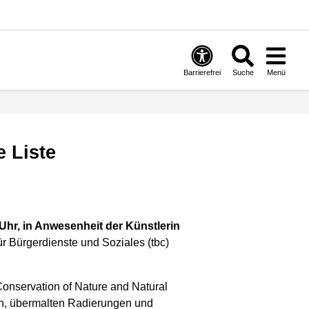
Barrierefrei
Suche
Menü
e Liste
Uhr, in Anwesenheit der Künstlerin
ür Bürgerdienste und Soziales (tbc)
Conservation of Nature and Natural
en, übermalten Radierungen und