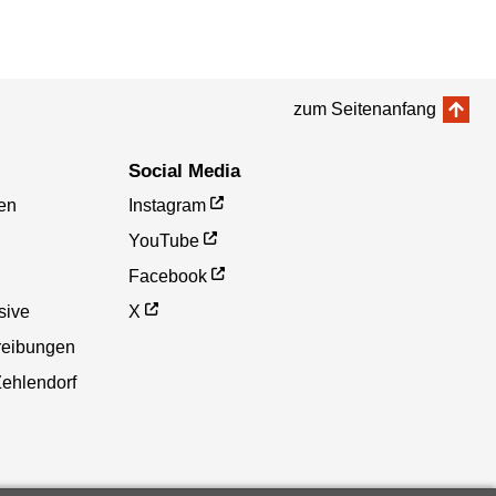
zum Seitenanfang
Social Media
en
Instagram
YouTube
Facebook
sive
X
reibungen
Zehlendorf