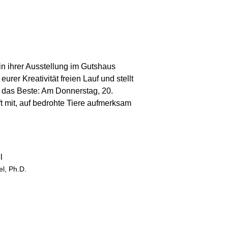
in ihrer Ausstellung im Gutshaus
urer Kreativität freien Lauf und stellt
nd das Beste: Am Donnerstag, 20.
t mit, auf bedrohte Tiere aufmerksam
l, Ph.D.