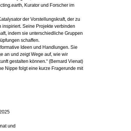
ting.earth, Kurator und Forscher im
atalysator der Vorstellungskraft, der zu
nspiriert. Seine Projekte verbinden
aft, indem sie unterschiedliche Gruppen
pfungen schaffen.
nsformative Ideen und Handlungen. Sie
e an und zeigt Wege auf, wie wir
nft gestalten können.“ (Bernard Vienat)
e Nippe folgt eine kurze Fragerunde mit
 2025
nat und