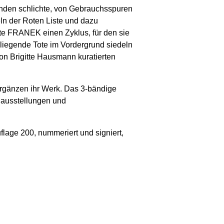
ünden schlichte, von Gebrauchsspuren
ln der Roten Liste und dazu
ete FRANEK einen Zyklus, für den sie
iegende Tote im Vordergrund siedeln
von Brigitte Hausmann kuratierten
ergänzen ihr Werk. Das 3-bändige
elausstellungen und
flage 200, nummeriert und signiert,