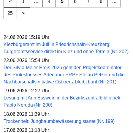
<
1
…
4
5
6
7
8
…
25
>
24.06.2026 15:19 Uhr
Kiezbürgeramt im Juli in Friedrichshain-Kreuzberg:
Bürgeramtsservice direkt im Kiez und ohne Termin (Nr. 202)
22.06.2026 15:54 Uhr
Der Silvio-Meier-Preis 2026 geht den Projektkoordinator
des Protestbusses Adenauer SRP+ Stefan Pelzer und die
Nachbarschaftsinitiative Ostkreuz bleibt bunt (Nr. 201)
19.06.2026 12:27 Uhr
Lesung mit Ann Esswein in der Bezirkszentralbibliothek
Pablo Neruda (Nr. 200)
18.06.2026 11:39 Uhr
Trockenheit: Jungbaumbewässerung startet (Nr. 199)
17.06.2026 11:18 Uhr