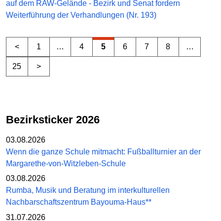
auf dem RAW-Gelände - Bezirk und Senat fordern
Weiterführung der Verhandlungen (Nr. 193)
<
1
…
4
5
6
7
8
…
25
>
Bezirksticker 2026
03.08.2026
Wenn die ganze Schule mitmacht: Fußballturnier an der
Margarethe-von-Witzleben-Schule
03.08.2026
Rumba, Musik und Beratung im interkulturellen
Nachbarschaftszentrum Bayouma-Haus**
31.07.2026