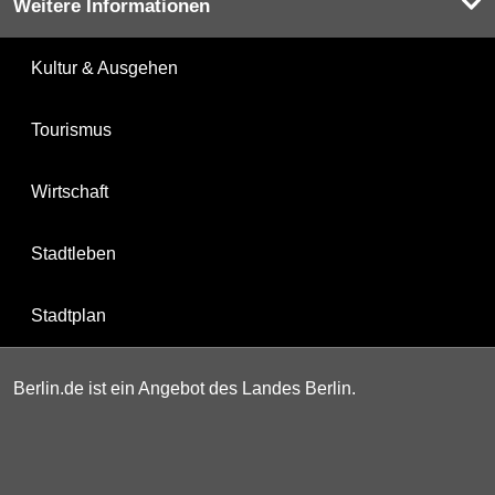
Weitere Informationen
Kultur & Ausgehen
Tourismus
Wirtschaft
Stadtleben
Stadtplan
Berlin.de ist ein Angebot des Landes Berlin.