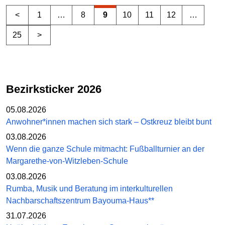
<
1
…
8
9
10
11
12
…
25
>
Bezirksticker 2026
05.08.2026
Anwohner*innen machen sich stark – Ostkreuz bleibt bunt
03.08.2026
Wenn die ganze Schule mitmacht: Fußballturnier an der
Margarethe-von-Witzleben-Schule
03.08.2026
Rumba, Musik und Beratung im interkulturellen
Nachbarschaftszentrum Bayouma-Haus**
31.07.2026