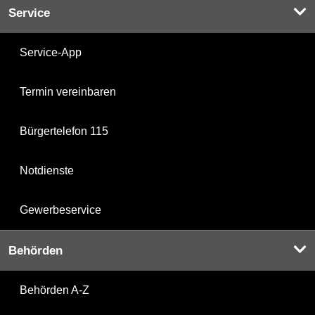
Service
Service-App
Termin vereinbaren
Bürgertelefon 115
Notdienste
Gewerbeservice
Behörden
Behörden A-Z