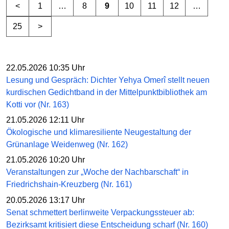
<
1
…
8
9
10
11
12
…
25
>
22.05.2026 10:35 Uhr
Lesung und Gespräch: Dichter Yehya Omerî stellt neuen
kurdischen Gedichtband in der Mittelpunktbibliothek am
Kotti vor (Nr. 163)
21.05.2026 12:11 Uhr
Ökologische und klimaresiliente Neugestaltung der
Grünanlage Weidenweg (Nr. 162)
21.05.2026 10:20 Uhr
Veranstaltungen zur „Woche der Nachbarschaft“ in
Friedrichshain-Kreuzberg (Nr. 161)
20.05.2026 13:17 Uhr
Senat schmettert berlinweite Verpackungssteuer ab:
Bezirksamt kritisiert diese Entscheidung scharf (Nr. 160)